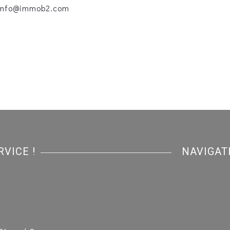
info@immob2.com
VICE !
NAVIGAT