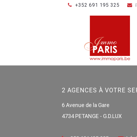
+352 691 195 325
2 AGENCES À VOTRE SER
6 Avenue de la Gare
4734 PETANGE - G.D.LUX